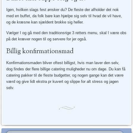
Igen, hvilken slags fest ønsker du? De fleste der afholder det nok
med en buffet, da folk bare kan hjælpe sig selv til hvad de vil have,
og de kræsne kan sjældent brokke sig heller.
Vælger I og gå med den traditionsrige 3 retters menu, skal I være obs
på det kræver nogen til og servere for jer også.
Billig konfirmationsmad
Konfirmationsmaden bliver oftest billigst, hvis man laver den selv,
dog findes der flere billige catering muligheder nu om dage. Du kan få
catering pakker til de fleste budgetter, og nogen gange kan det være
værd og give lidt ekstra pr kuvert og slippe for alt stress og jagen
selv.